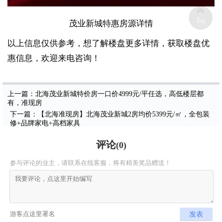
Top
茂业新城特惠房源详情
以上信息仅供参考，想了解楼盘更多详情，获取楼盘优
惠信息，欢迎来电咨询！
上一篇：北海茂业新城特价房一口价4999元/平任选，高低楼层都
有，准现房
下一篇：【北海准现房】北海茂业新城2房均价5399元/㎡，全包装
修+品牌家电+高档家具
评论
(
0
)
参与评论的业主，请联系在线客服，将有精美奖品赠送！
发表