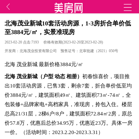
北海茂业新城10套活动房源，1-3房折合单价低
至3884元/㎡，实景准现房
2023-02-20 点击:7193 价格有效期(2023-02-20至2023-02-28)
开发商：北海茂业投资有限公司 预售证号：北审批建（2021）050号
北海 茂业新城 最新价格3884元/㎡
北海
茂业新城
（
户型
动态
相册
）
初春惊喜价，项目推
出10套活动房源，已售3套，剩余7套，折合单价低至均
价3884元/㎡，建筑面积49㎡、
建筑面积73㎡-74㎡，
全
包装修+品牌家电+高档家具，准现房，拎包入住。楼层
总高21/31层，2梯6户/8户，建筑面积72.84㎡2房，原总
价57.8万，优惠后总价34.95万，优惠近23万。具体一房
一价。（活动时间：2023.2.20-2023.3.31）