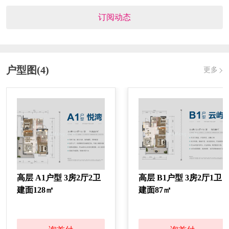
订阅动态
户型图(4)
更多
高层 A1户型 3房2厅2卫
高层 B1户型 3房2厅1卫
建面128㎡
建面87㎡