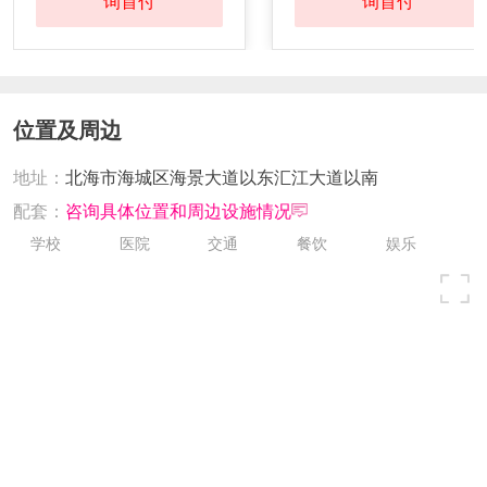
询首付
询首付
位置及周边
地址：
北海市海城区海景大道以东汇江大道以南
配套：
咨询具体位置和周边设施情况
学校
医院
交通
餐饮
娱乐