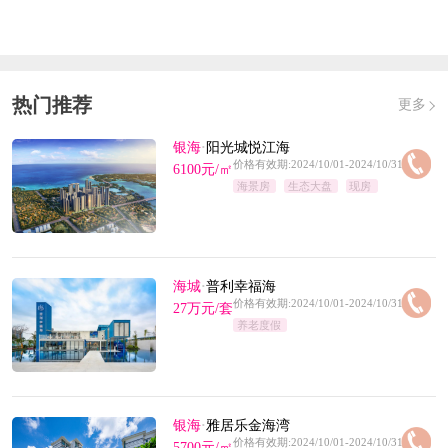
热门推荐
更多
银海
·
阳光城悦江海
价格有效期:2024/10/01-2024/10/31
6100元/㎡
海景房
生态大盘
现房
海城
·
普利幸福海
价格有效期:2024/10/01-2024/10/31
27万元/套
养老度假
银海
·
雅居乐金海湾
价格有效期:2024/10/01-2024/10/31
5700元/㎡