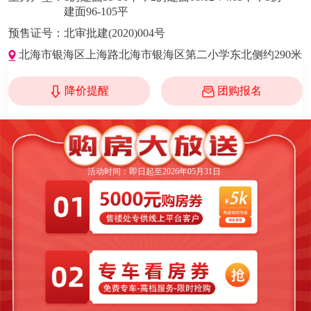
建面96-105平
预售证号：
北审批建(2020)004号
北海市银海区上海路北海市银海区第二小学东北侧约290米
降价提醒
团购报名
活动时间：即日起至2026年05月31日