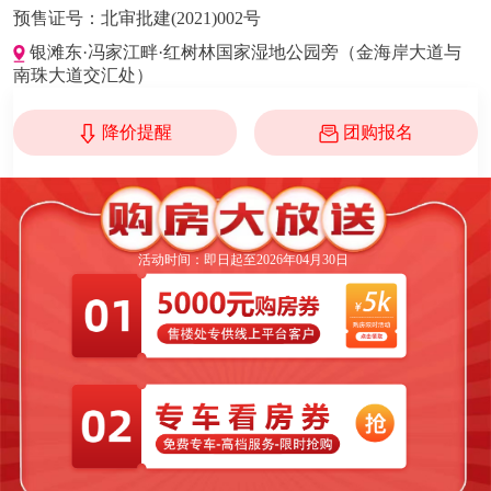
预售证号：
北审批建(2021)002号
银滩东·冯家江畔·红树林国家湿地公园旁（金海岸大道与
南珠大道交汇处）
降价提醒
团购报名
活动时间：即日起至2026年04月30日