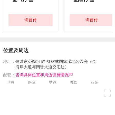
询首付
询首付
位置及周边
地址：
银滩东·冯家江畔·红树林国家湿地公园旁（金
海岸大道与南珠大道交汇处）
配套：
咨询具体位置和周边设施情况
学校
医院
交通
餐饮
娱乐