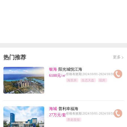
热门推荐
更多
银海
·
阳光城悦江海
价格有效期:2024/10/01-2024/10/31
6100元/㎡
海景房
生态大盘
现房
海城
·
普利幸福海
价格有效期:2024/10/01-2024/10/31
27万元/套
养老度假