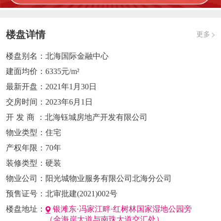
楼盘详情
更多
楼盘别名：
北海国际金融中心
建面均价：
6335元/m²
最新开盘：
2021年1月30日
交房时间：
2023年6月1日
开发商
：北海钰城房地产开发有限公司
物业类型：
住宅
产权年限：
70年
装修类型：
硬装
物业公司：
阳光城物业服务有限公司北海分公司
预售证号：
北审批建(2021)002号
楼盘地址：
银滩东·冯家江畔·红树林国家湿地公园旁
（金海岸大道与南珠大道交汇处）