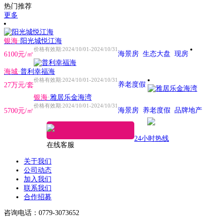
热门推荐
更多
银海
·
阳光城悦江海
价格有效期:2024/10/01-2024/10/31
海景房
生态大盘
现房
6100元/㎡
海城
·
普利幸福海
价格有效期:2024/10/01-2024/10/31
养老度假
27万元/套
银海
·
雅居乐金海湾
价格有效期:2024/10/01-2024/10/31
海景房
养老度假
品牌地产
5700元/㎡
24小时热线
在线客服
关于我们
公司动态
加入我们
联系我们
合作招募
咨询电话：0779-3073652