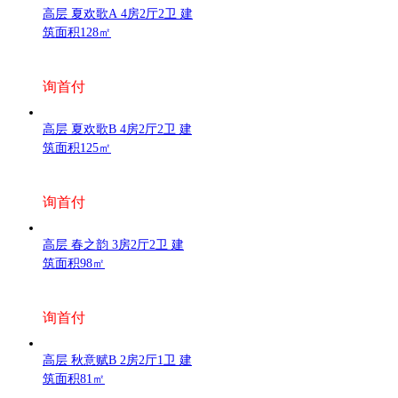
高层 夏欢歌A 4房2厅2卫 建
筑面积128㎡
询首付
高层 夏欢歌B 4房2厅2卫 建
筑面积125㎡
询首付
高层 春之韵 3房2厅2卫 建
筑面积98㎡
询首付
高层 秋意赋B 2房2厅1卫 建
筑面积81㎡