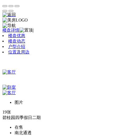
楼盘详情
|
楼盘优惠
楼盘动态
户型介绍
位置及周边
图片
19张
碧桂园四季假日二期
在售
南北通透