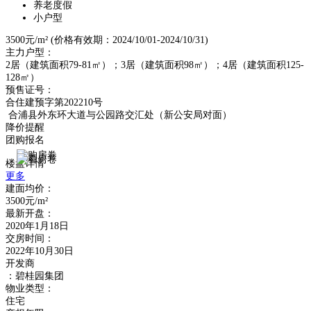
养老度假
小户型
3500元/m²
(价格有效期：2024/10/01-2024/10/31)
主力户型：
2居（建筑面积79-81㎡）；3居（建筑面积98㎡）；4居（建筑面积125-
128㎡）
预售证号：
合住建预字第202210号
合浦县外东环大道与公园路交汇处（新公安局对面）
降价提醒
团购报名
楼盘详情
更多
建面均价：
3500元/m²
最新开盘：
2020年1月18日
交房时间：
2022年10月30日
开发商
：碧桂园集团
物业类型：
住宅