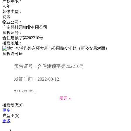
产权年限：
70年
装修类型：
硬装
物业公司：
广东碧桂园物业有限公司
预售证号：
合住建预字第202210号
楼盘地址：
合浦县外东环大道与公园路交汇处（新公安局对面）
预售许可证
预售证号：
合住建预字第202210号
发证时间：
2022-08-12
对应楼栋：
展开
楼盘动态(0)
更多
户型图(5)
更多