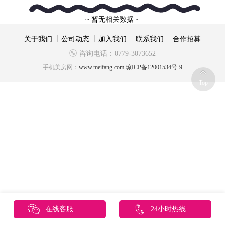
~ 暂无相关数据 ~
关于我们
公司动态
加入我们
联系我们
合作招募
咨询电话：0779-3073652
手机美房网：
www.meifang.com
琼ICP备12001534号-9
Top
在线客服
24小时热线